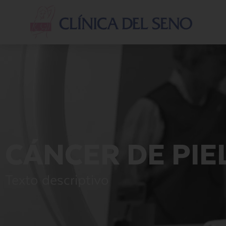
CÁNCER DE PIE
Texto descriptivo