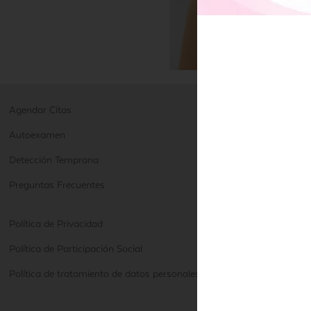
Agendar Citas
Autoexamen
Detección Temprana
Preguntas Frecuentes
Política de Privacidad
Política de Participación Social
Política de tratamiento de datos personales