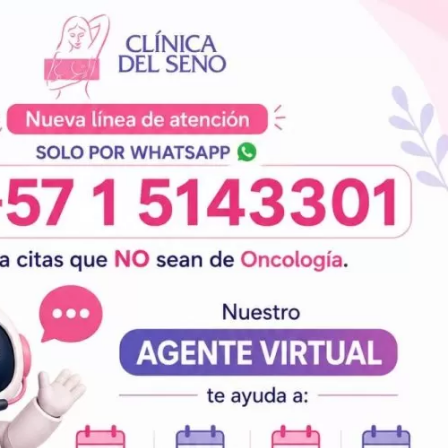
ormación
Contáctenos
Blog
cer de Seno