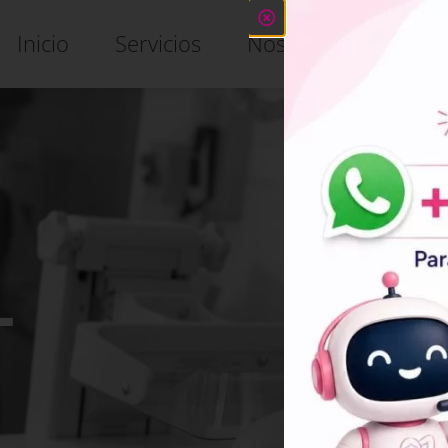
Inf
Inicio
Servicios
Nosotros
Cán
L