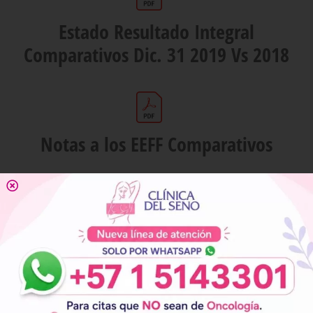
Estado Resultado Integral
Comparativos Dic. 31 2019 Vs 2018
Notas a los EEFF Comparativos
2020 - 2019
Estado Cambios en el Patrimonio
2020 Vs 2019