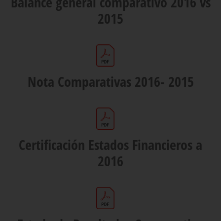
Balance general comparativo 2016 vs
2015
Nota Comparativas 2016- 2015
Certificación Estados Financieros a
2016