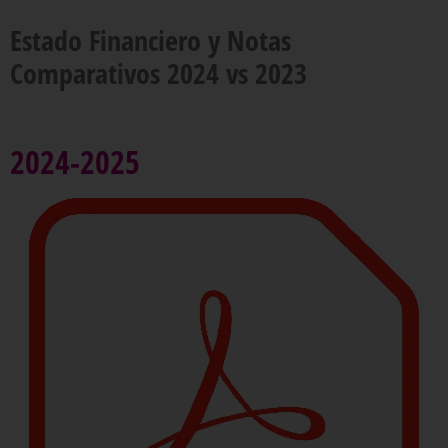
Estado Financiero y Notas
Comparativos 2024 vs 2023
2024-2025