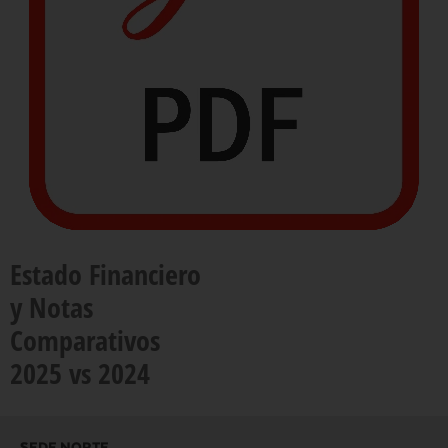
Estado Financiero
y Notas
Comparativos
2025 vs 2024