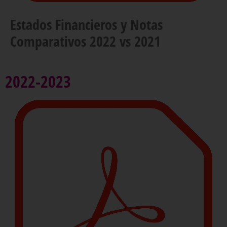
Estados Financieros y Notas
Comparativos 2022 vs 2021
2022-2023