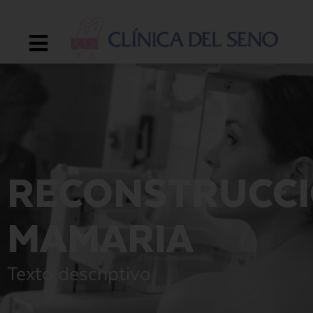
RECONSTRUCC
MAMARIA
Texto descriptivo