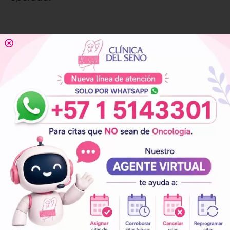
SEDE NORTE
Cra. 11 N° 68 – 36
PBX: (601) 3 47 81 00
Whastapp: (+57) 316 016 91 25